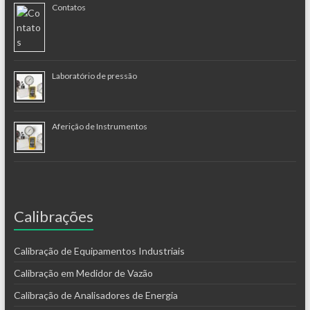
Contatos
Laboratório de pressão
Aferição de Instrumentos
Calibrações
Calibração de Equipamentos Industriais
Calibração em Medidor de Vazão
Calibração de Analisadores de Energia