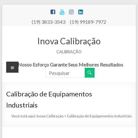
Pular
para
o
(19) 3833-3543 (19) 99189-7972
conteúdo
Inova Calibração
CALIBRAÇÃO
Menu
Nosso Esforço Garante Seus Melhores Resultados
Calibração de Equipamentos
Industriais
Você está aqui:
Inova Calibração
>
Calibração de Equipamentos Industriais