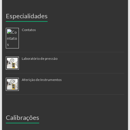
Especialidades
Contatos
Laboratório de pressão
Aferição de Instrumentos
Calibrações