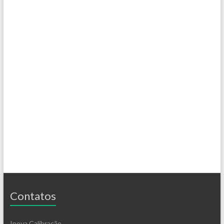
Contatos
Inova Calibração