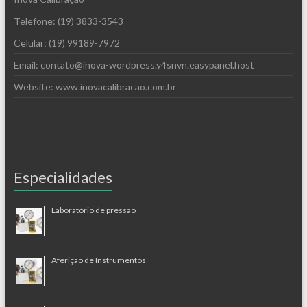
Telefone: (19) 3833-3543
Celular: (19) 99189-7972
Email: contato@inova-wordpress.y4snvn.easypanel.host
Website: www.inovacalibracao.com.br
Especialidades
Laboratório de pressão
Aferição de Instrumentos