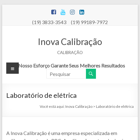
Pular
para
o
(19) 3833-3543 (19) 99189-7972
conteúdo
Inova Calibração
CALIBRAÇÃO
Menu
Nosso Esforço Garante Seus Melhores Resultados
Laboratório de elétrica
Você está aqui:
Inova Calibração
>
Laboratório de elétrica
A Inova Calibração é uma empresa especializada em