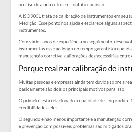
precise de ajuda entre em contato conosco.
A ISO9001 trata de calibração de instrumentos em seu 
Medição. Esse ponto nos ajuda e esclarece alguns aspect
instrumentos.
Com vários anos de experiência no seguimento, desenvol
instrumentos esse ao longo do tempo garantirá a qualid
manutenção corretiva, calibrações desnecessárias entre 
Porque realizar calibração de ins
Muitas pessoas e empresas ainda tem duvida sobre a real
basicamente são dois os principais motivos para isso.
O primeiro está relacionado a qualidade de seu produto f
credibilidade a eles.
O segundo e não menos importante é a manutenção corre
e prevenção com possíveis problemas são mitigados dra