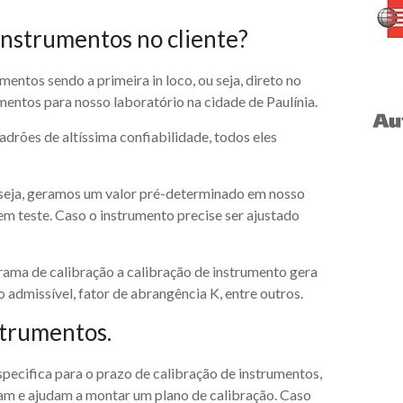
instrumentos no cliente?
entos sendo a primeira in loco, ou seja, direto no
umentos para nosso laboratório na cidade de Paulínia.
drões de altíssima confiabilidade, todos eles
 seja, geramos um valor pré-determinado em nosso
 teste. Caso o instrumento precise ser ajustado
ama de calibração a calibração de instrumento gera
 admissível, fator de abrangência K, entre outros.
strumentos.
especifica para o prazo de calibração de instrumentos,
am e ajudam a montar um plano de calibração. Caso