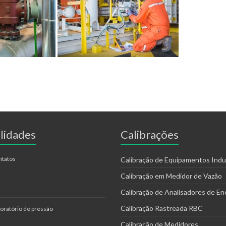
lidades
Calibrações
ntatos
Calibração de Equipamentos Indus
Calibração em Medidor de Vazão
Calibração de Analisadores de En
Calibração Rastreada RBC
oratório de pressão
Calibração de Medidores