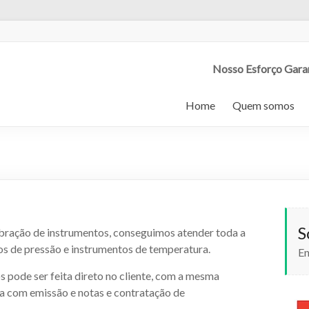
Nosso Esforço Gara
Home
Quem somos
S
bração de instrumentos, conseguimos atender toda a
tos de pressão e instrumentos de temperatura.
En
 pode ser feita direto no cliente, com a mesma
a com emissão e notas e contratação de