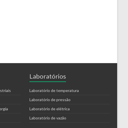
Laboratórios
triais
Laboratório de temperatura
Laboratório de pressão
ergia
Laboratório de elétrica
Laboratório de vazão