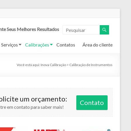
nte Seus Melhores Resultados
Serviços
Calibrações
Contatos
Área do cliente
Você está aqui:
Inova Calibração
>
Calibração de Instrumentos
olicite um orçamento:
Contato
tre em contato para saber mais!