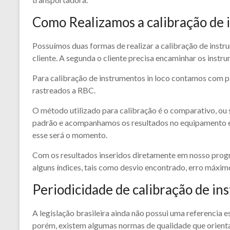
Como Realizamos a calibração de 
Possuímos duas formas de realizar a calibração de instrum
cliente. A segunda o cliente precisa encaminhar os instr
​Para calibração de instrumentos in loco contamos com pa
rastreados a RBC.
O método utilizado para calibração é o comparativo, ou
padrão e acompanhamos os resultados no equipamento em
esse será o momento.
Com os resultados inseridos diretamente em nosso progr
alguns índices, tais como desvio encontrado, erro máximo
Periodicidade de calibração de in
A legislação brasileira ainda não possui uma referencia 
porém, existem algumas normas de qualidade que orient