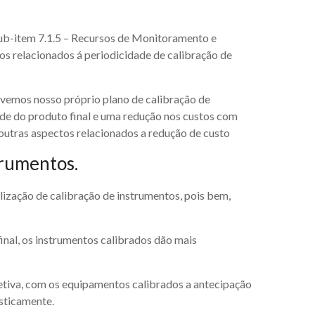
sub-item 7.1.5 – Recursos de Monitoramento e
os relacionados á periodicidade de calibração de
vemos nosso próprio plano de calibração de
ade do produto final e uma redução nos custos com
outras aspectos relacionados a redução de custo
trumentos.
ização de calibração de instrumentos, pois bem,
inal, os instrumentos calibrados dão mais
tiva, com os equipamentos calibrados a antecipação
sticamente.