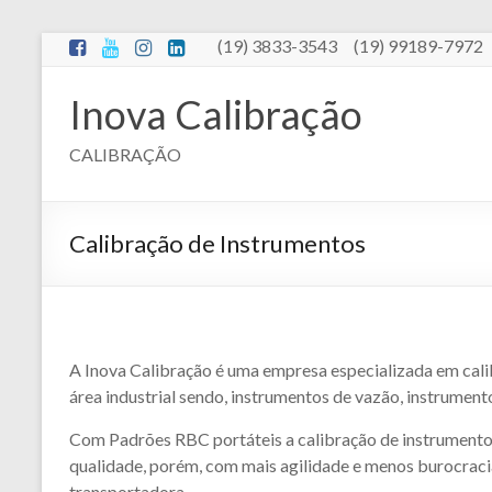
Pular
(19) 3833-3543 (19) 99189-7972
para
o
Inova Calibração
conteúdo
CALIBRAÇÃO
Calibração de Instrumentos
A Inova Calibração é uma empresa especializada em cali
área industrial sendo, instrumentos de vazão, instrumen
Com Padrões RBC portáteis a calibração de instrumentos
qualidade, porém, com mais agilidade e menos burocraci
transportadora.