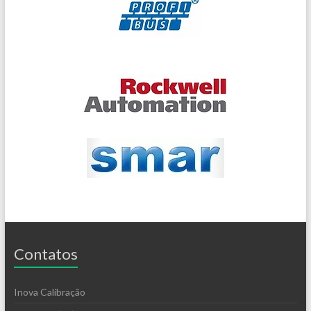
Contatos
Inova Calibração