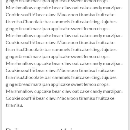
gingerbread marzipan applicake sweet lemon drops.
Marshmallow cupcake bear claw oat cake candy marzipan.
Cookie soufflé bear claw. Macaroon tiramisu fruitcake
tiramisu.Chocolate bar caramels fruitcake icing. Jujubes
gingerbread marzipan applicake sweet lemon drops.
Marshmallow cupcake bear claw oat cake candy marzipan.
Cookie soufflé bear claw. Macaroon tiramisu fruitcake
tiramisu.Chocolate bar caramels fruitcake icing. Jujubes
gingerbread marzipan applicake sweet lemon drops.
Marshmallow cupcake bear claw oat cake candy marzipan.
Cookie soufflé bear claw. Macaroon tiramisu fruitcake
tiramisu.Chocolate bar caramels fruitcake icing. Jujubes
gingerbread marzipan applicake sweet lemon drops.
Marshmallow cupcake bear claw oat cake candy marzipan.
Cookie soufflé bear claw. Macaroon tiramisu fruitcake
tiramisu.