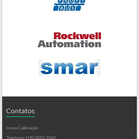
Contatos
Inova Calibração
Telefone: (19) 3833-3543