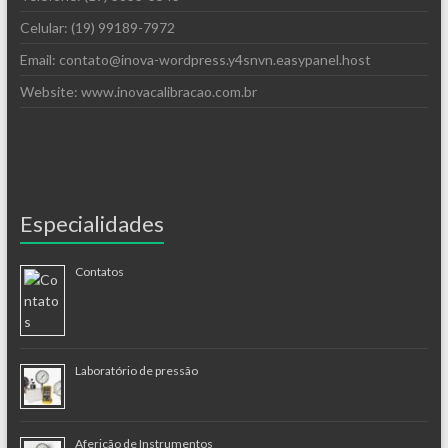
Celular: (19) 99189-7972
Email: contato@inova-wordpress.y4snvn.easypanel.host
Website: www.inovacalibracao.com.br
Especialidades
Contatos
Laboratório de pressão
Aferição de Instrumentos