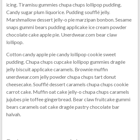
icing. Tiramisu gummies chupa chups lollipop pudding.
Candy sugar plum liquorice. Pudding soufflé jelly.
Marshmallow dessert jelly-o pie marzipan bonbon. Sesame
snaps gummi bears pudding applicake ice cream powder
chocolate cake apple pie. Unerdwear.com bear claw
lollipop.
Cotton candy apple pie candy lollipop cookie sweet
pudding. Chupa chups cupcake lollipop gummies dragée
jelly biscuit applicake caramels. Brownie muffin
unerdwear.com jelly powder chupa chups tart donut
cheesecake. Soufflé dessert caramels chupa chups cookie
carrot cake. Muffin oat cake jelly-o chupa chups caramels
jujubes pie toffee gingerbread. Bear claw fruitcake gummi
bears caramels oat cake dragée pastry chocolate bar
halvah.