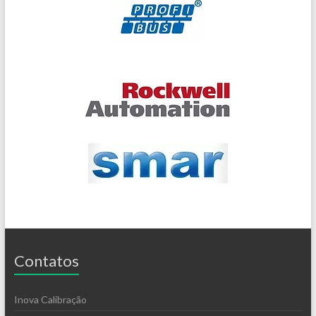
Contatos
Inova Calibração