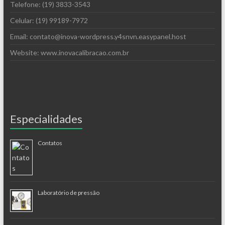
Telefone: (19) 3833-3543
Celular: (19) 99189-7972
Email: contato@inova-wordpress.y4snvn.easypanel.host
Website: www.inovacalibracao.com.br
Especialidades
Contatos
Laboratório de pressão