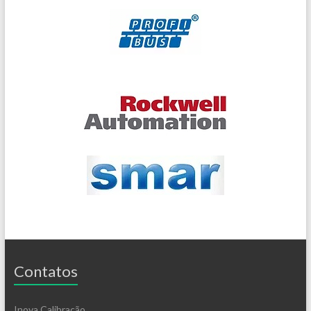
Contatos
Inova Calibração