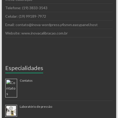
Telefone: (19) 3833-3543
Celular: (19) 99189-7972
Email: contato@inova-wordpress.y4snvn.easypanel.host
Website: www.inovacalibracao.com.br
Especialidades
Contatos
Laboratório de pressão