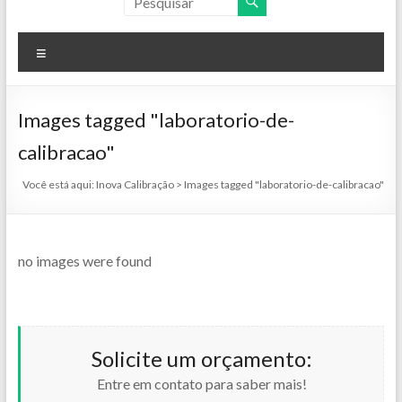
Menu
Images tagged "laboratorio-de-
calibracao"
Você está aqui:
Inova Calibração
>
Images tagged "laboratorio-de-calibracao"
no images were found
Solicite um orçamento:
Entre em contato para saber mais!