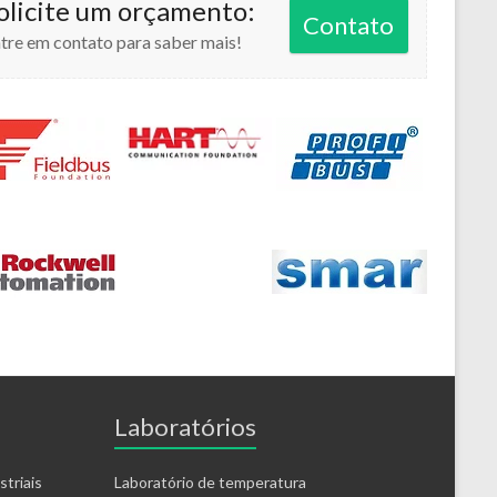
olicite um orçamento:
Contato
tre em contato para saber mais!
Laboratórios
triais
Laboratório de temperatura